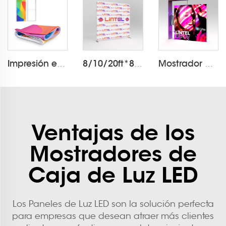
Impresión en Caja de Luz de Tela
8/10/20ft*8ft Funda de Almohada LT-24Q1
Mostrador de Luces SEGPRO para Minoristas
Ventajas de los
Mostradores de
Caja de Luz LED
Los Paneles de Luz LED son la solución perfecta
para empresas que desean atraer más clientes