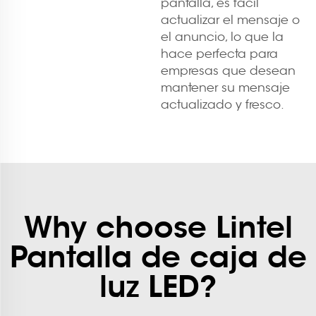
pantalla, es fácil
actualizar el mensaje o
el anuncio, lo que la
hace perfecta para
empresas que desean
mantener su mensaje
actualizado y fresco.
Why choose Lintel
Pantalla de caja de
luz LED?