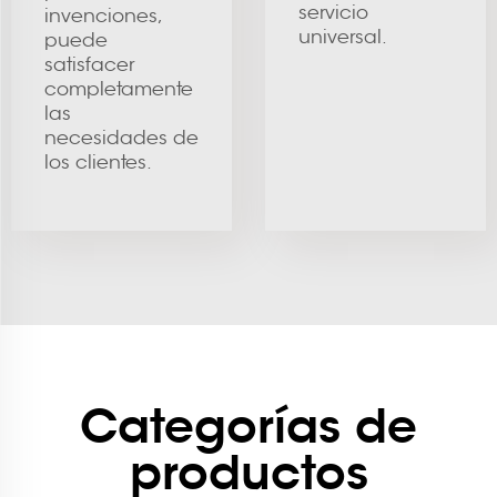
servicio
invenciones,
universal.
puede
satisfacer
completamente
las
necesidades de
los clientes.
Categorías de
productos