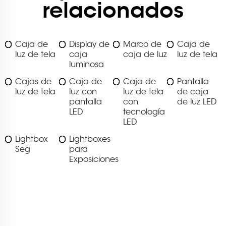
relacionados
Caja de
Display de
Marco de
Caja de
luz de tela
caja
caja de luz
luz de tela
luminosa
Cajas de
Caja de
Caja de
Pantalla
luz de tela
luz con
luz de tela
de caja
pantalla
con
de luz LED
LED
tecnología
LED
Lightbox
Lightboxes
Seg
para
Exposiciones