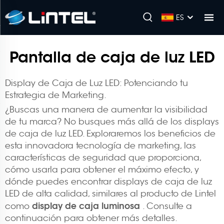
ES
Pantalla de caja de luz LED
Display de Caja de Luz LED: Potenciando tu
Estrategia de Marketing.
¿Buscas una manera de aumentar la visibilidad
de tu marca? No busques más allá de los displays
de caja de luz LED. Exploraremos los beneficios de
esta innovadora tecnología de marketing, las
características de seguridad que proporciona,
cómo usarla para obtener el máximo efecto, y
dónde puedes encontrar displays de caja de luz
LED de alta calidad, similares al producto de Lintel
display de caja luminosa
como
. Consulte a
continuación para obtener más detalles.