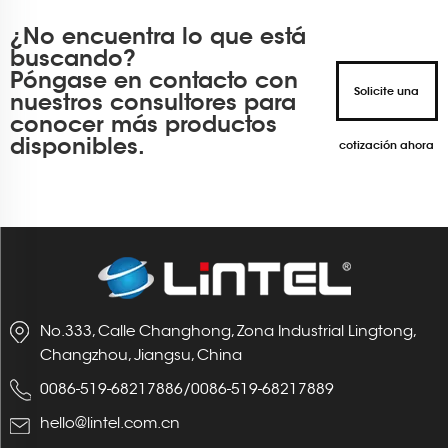
¿No encuentra lo que está
buscando?
Póngase en contacto con
Solicite una
nuestros consultores para
conocer más productos
disponibles.
cotización ahora
No.333, Calle Changhong, Zona Industrial Lingtong,
Changzhou, Jiangsu, China
0086-519-68217886
/
0086-519-68217889
hello@lintel.com.cn