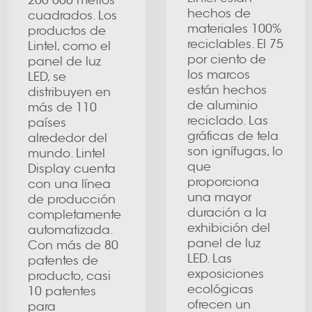
200 000 metros
hechos de
cuadrados. Los
materiales 100%
productos de
reciclables. El 75
Lintel, como el
por ciento de
panel de luz
los marcos
LED, se
están hechos
distribuyen en
de aluminio
más de 110
reciclado. Las
países
gráficas de tela
alrededor del
son ignífugas, lo
mundo. Lintel
que
Display cuenta
proporciona
con una línea
una mayor
de producción
duración a la
completamente
exhibición del
automatizada.
panel de luz
Con más de 80
LED. Las
patentes de
exposiciones
producto, casi
ecológicas
10 patentes
ofrecen un
para