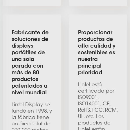
Fabricante de
Proporcionar
soluciones de
productos de
displays
alta calidad y
portátiles de
sostenibles es
una sola
nuestra
parada con
principal
más de 80
prioridad
productos
Lintel está
patentados a
certificada por
nivel mundial
ISO9001,
ISO14001, CE,
Lintel Display se
RoHS, FCC, RCM,
fundó en 1998, y
UL, etc. Los
la fábrica tiene
productos de
un área total de
Lintel están