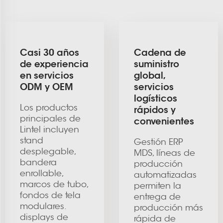
Casi 30 años
Cadena de
de experiencia
suministro
en servicios
global,
ODM y OEM
servicios
logísticos
Los productos
rápidos y
principales de
convenientes
Lintel incluyen
stand
Gestión ERP
desplegable,
MDS, líneas de
bandera
producción
enrollable,
automatizadas
marcos de tubo,
permiten la
fondos de tela
entrega de
modulares.
producción más
displays de
rápida de