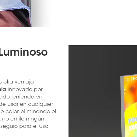
 Luminoso
s otra ventaja
ela
innovado por
eñado teniendo en
de usar en cualquier
e calor, eliminando el
 no emite ningún
 seguro para el uso