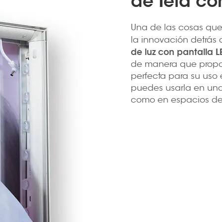
de Tela co
Una de las cosas que 
la innovación detrás d
de luz con pantalla 
de manera que proporc
perfecta para su uso 
puedes usarla en una
como en espacios de 