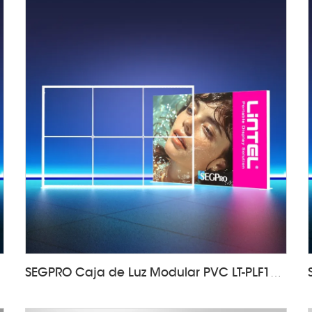
5-T3
SEGPRO Caja de Luz Modular PVC LT-PLF120 3000*2000mm