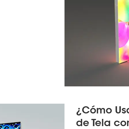
¿Cómo Usa
de Tela co