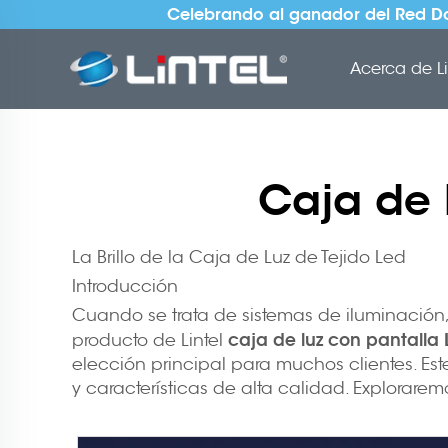
Celebrando al ganador del Red Do
Acerca de Li
Caja de 
La Brillo de la Caja de Luz de Tejido Led
Introducción
Cuando se trata de sistemas de iluminación,
caja de luz con pantalla
producto de Lintel
elección principal para muchos clientes. Es
y características de alta calidad. Explorare