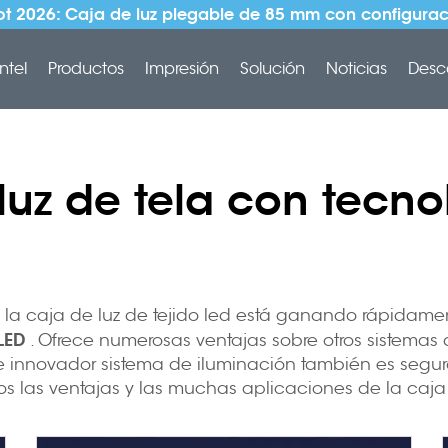
t 2026: Caja de luz plegable de 85 mm con configurac
ntel
Productos
Impresión
Solución
Noticias
Desc
luz de tela con tecno
 la caja de luz de tejido led está ganando rápidame
 LED
. Ofrece numerosas ventajas sobre otros sistemas
te innovador sistema de iluminación también es segur
mos las ventajas y las muchas aplicaciones de la caja