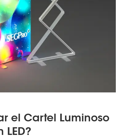
r el Cartel Luminoso
n LED?