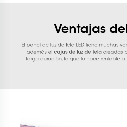
Ventajas de
El panel de luz de tela LED tiene muchas ve
cajas de luz de tela
además el
creadas po
larga duración, lo que lo hace rentable a