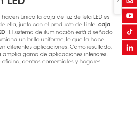
n LED
hacen única la caja de luz de tela LED es
caja
e ella, junto con el producto de Lintel
LED
. El sistema de iluminación está diseñado
iona un brillo uniforme, lo que la hace
en diferentes aplicaciones. Como resultado,
 amplia gama de aplicaciones interiores,
oficina, centros comerciales y hogares.