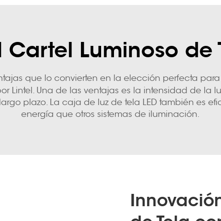
l Cartel Luminoso de 
ntajas que lo convierten en la elección perfecta pa
r Lintel. Una de las ventajas es la intensidad de la lu
 largo plazo. La caja de luz de tela LED también es
energía que otros sistemas de iluminación.
Innovación