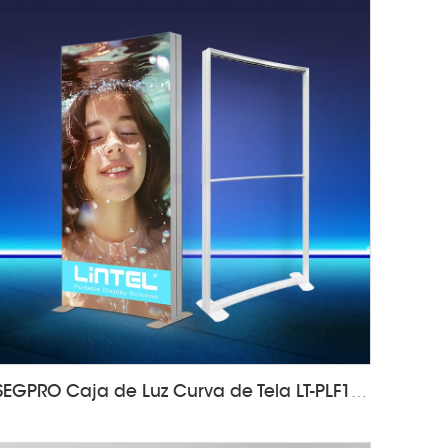
SEGPRO Caja de Luz Curva de Tela LT-PLF120 1000*2000mm