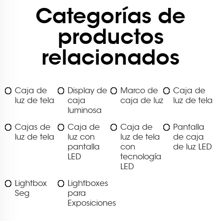
Categorías de
productos
relacionados
Caja de
Display de
Marco de
Caja de
luz de tela
caja
caja de luz
luz de tela
luminosa
Cajas de
Caja de
Caja de
Pantalla
luz de tela
luz con
luz de tela
de caja
pantalla
con
de luz LED
LED
tecnología
LED
Lightbox
Lightboxes
Seg
para
Exposiciones