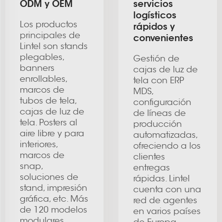
ODM y OEM
servicios
logísticos
Los productos
rápidos y
principales de
convenientes
Lintel son stands
plegables,
Gestión de
banners
cajas de luz de
enrollables,
tela con ERP
marcos de
MDS,
tubos de tela,
configuración
cajas de luz de
de líneas de
tela. Posters al
producción
aire libre y para
automatizadas,
interiores,
ofreciendo a los
marcos de
clientes
snap,
entregas
soluciones de
rápidas. Lintel
stand, impresión
cuenta con una
gráfica, etc. Más
red de agentes
de 120 modelos
en varios países
modulares