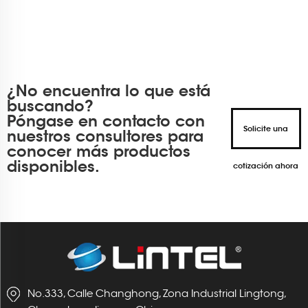
¿No encuentra lo que está
buscando?
Póngase en contacto con
Solicite una
nuestros consultores para
conocer más productos
disponibles.
cotización ahora
No.333, Calle Changhong, Zona Industrial Lingtong,