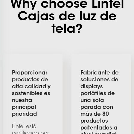
Why choose Lintel
Cajas de luz de
tela?
Proporcionar
Fabricante de
productos de
soluciones de
alta calidad y
displays
sostenibles es
portátiles de
nuestra
una sola
principal
parada con
prioridad
más de 80
productos
Lintel está
patentados a
certificado por