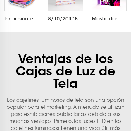
Impresión en Caja de Luz de Tela
8/10/20ft*8ft Funda de Almohada LT-24Q1
Mostrador de Luces SEGPRO para Minoristas
Ventajas de los
Cajas de Luz de
Tela
Los cajetines luminosos de tela son una opción
popular para el marketing. A menudo se utilizan
para exhibiciones publicitarias debido a sus
muchas ventajas. Primero, las luces LED en los
cajetines luminosos tienen una vida útil más