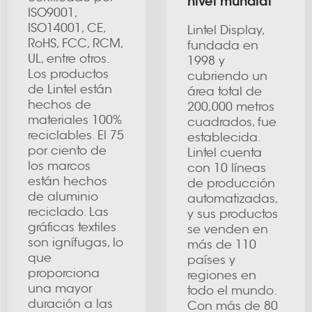
nivel mundial
ISO9001,
ISO14001, CE,
Lintel Display,
RoHS, FCC, RCM,
fundada en
UL, entre otros.
1998 y
Los productos
cubriendo un
de Lintel están
área total de
hechos de
200,000 metros
materiales 100%
cuadrados, fue
reciclables. El 75
establecida.
por ciento de
Lintel cuenta
los marcos
con 10 líneas
están hechos
de producción
de aluminio
automatizadas,
reciclado. Las
y sus productos
gráficas textiles
se venden en
son ignífugas, lo
más de 110
que
países y
proporciona
regiones en
una mayor
todo el mundo.
duración a las
Con más de 80