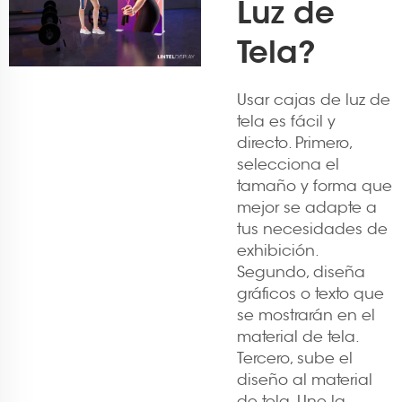
Luz de
Tela?
Usar cajas de luz de
tela es fácil y
directo. Primero,
selecciona el
tamaño y forma que
mejor se adapte a
tus necesidades de
exhibición.
Segundo, diseña
gráficos o texto que
se mostrarán en el
material de tela.
Tercero, sube el
diseño al material
de tela. Une la