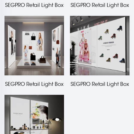
SEGPRO Retail Light Box
SEGPRO Retail Light Box
Riel Colgante
Tablero Perforado
Magnético
SEGPRO Retail Light Box
SEGPRO Retail Light Box
Gancho Magnético
Estantería de Acero
Magnético