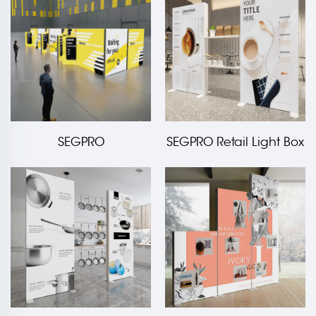
SEGPRO
SEGPRO Retail Light Box
Almacenamiento
Estantería de Acero
minorista y vestidores