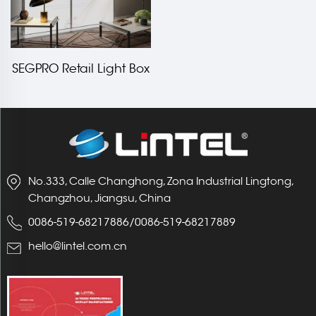
SEGPRO Retail Light Box
AA Columna
No.333, Calle Changhong, Zona Industrial Lingtong,
Changzhou, Jiangsu, China
0086-519-68217886
/
0086-519-68217889
hello@lintel.com.cn