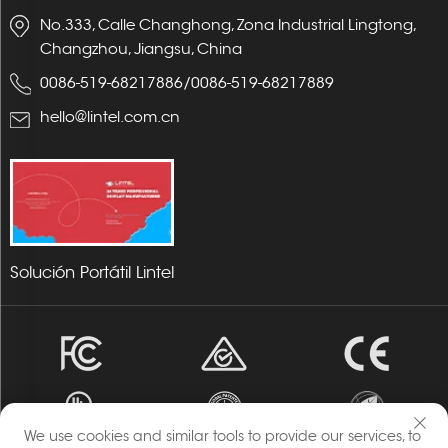
No.333, Calle Changhong, Zona Industrial Lingtong,
Changzhou, Jiangsu, China
0086-519-68217886
/
0086-519-68217889
hello@lintel.com.cn
Solución Portátil Lintel
We use cookies and similar tools to provide our services, to