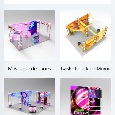
Mostrador de Luces
Twister Torre Tubo Marco
SEGPRO Torre Twister
Pabellón