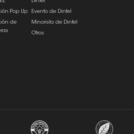
EZ
Dintel
sión Pop Up
Evento de Dintel
sión de
Minorista de Dintel
ras
Otros