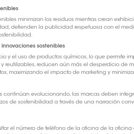
tenibles
stenibles minimizan los residuos mientras crean exhib
lidad, defienden la publicidad respetuosa con el me
ostenibilidad.
: innovaciones sostenibles
cio y el uso de productos químicos, lo que permite imp
 reutilizables, reducen aún más el desperdicio de mate
entos, maximizando el impacto de marketing y minimiz
 continúan evolucionando, las marcas deben integra
erzos de sostenibilidad a través de una narración co
el número de teléfono de la oficina de la oficina de 