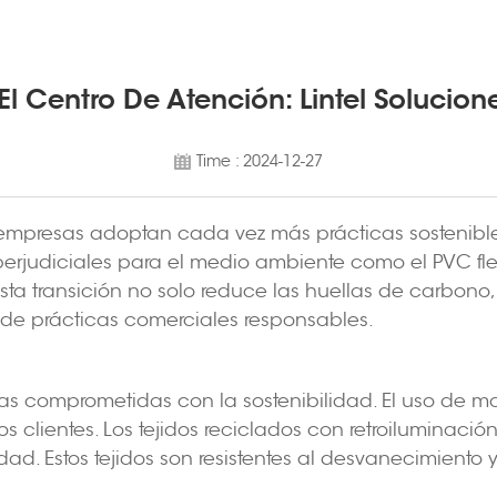
El Centro De Atención: Lintel Solucio
Time : 2024-12-27
mpresas adoptan cada vez más prácticas sostenibles 
 perjudiciales para el medio ambiente como el PVC fl
 Esta transición no solo reduce las huellas de carbon
de prácticas comerciales responsables.
s comprometidas con la sostenibilidad. El uso de m
os clientes. Los tejidos reciclados con retroiluminac
dad. Estos tejidos son resistentes al desvanecimiento 