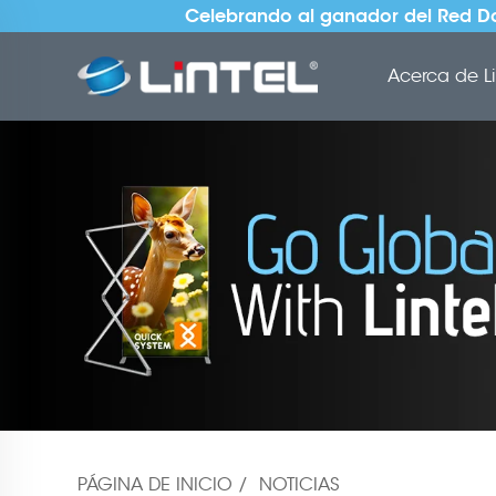
Celebrando al ganador del Red Do
Acerca de Li
PÁGINA DE INICIO
/
NOTICIAS