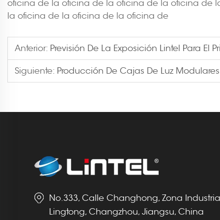
oficina de la oficina de la oficina de la oficina de l
la oficina de la oficina de la oficina de
Anterior:
Previsión De La Exposición Lintel Para El 
Siguiente:
Producción De Cajas De Luz Modulares
No.333, Calle Changhong, Zona Industria
Lingtong, Changzhou, Jiangsu, China