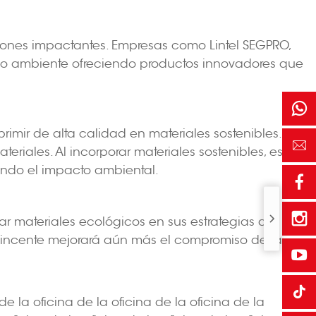
iciones impactantes. Empresas como Lintel SEGPRO,
dio ambiente ofreciendo productos innovadores que
rimir de alta calidad en materiales sostenibles. Las
riales. Al incorporar materiales sostenibles, estos
ando el impacto ambiental.
r materiales ecológicos en sus estrategias de
nvincente mejorará aún más el compromiso de la
la oficina de la oficina de la oficina de la