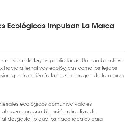
nes Ecológicas Impulsan La Marca
en sus estrategias publicitarias. Un cambio clave
ex hacia alternativas ecológicas como los tejidos
o, sino que también fortalece la imagen de la marca
ateriales ecológicos comunica valores
ión ofrecen una combinación atractiva de
y al desgaste, lo que los hace ideales para