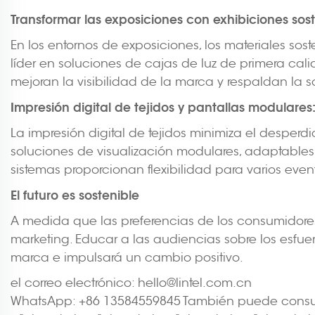
Transformar las exposiciones con exhibiciones sos
En los entornos de exposiciones, los materiales so
líder en soluciones de cajas de luz de primera ca
mejoran la visibilidad de la marca y respaldan la s
Impresión digital de tejidos y pantallas modulares
La impresión digital de tejidos minimiza el desperdi
soluciones de visualización modulares, adaptables y
sistemas proporcionan flexibilidad para varios ev
El futuro es sostenible
A medida que las preferencias de los consumidores
marketing. Educar a las audiencias sobre los esfu
marca e impulsará un cambio positivo.
el correo electrónico:
hello@lintel.com.cn
WhatsApp: +86 13584559845 También puede consultar 