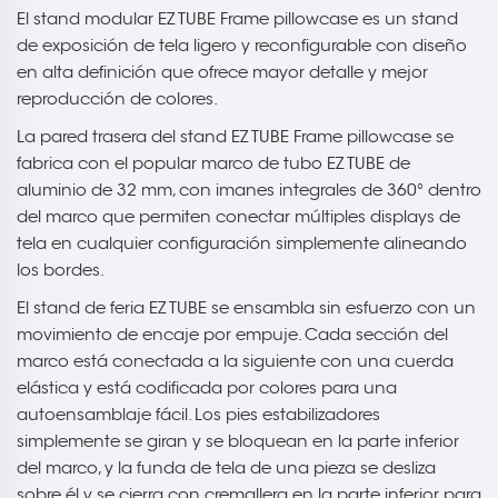
El stand modular EZ TUBE Frame pillowcase es un stand
de exposición de tela ligero y reconfigurable con diseño
en alta definición que ofrece mayor detalle y mejor
reproducción de colores.
La pared trasera del stand EZ TUBE Frame pillowcase se
fabrica con el popular marco de tubo EZ TUBE de
aluminio de 32 mm, con imanes integrales de 360° dentro
del marco que permiten conectar múltiples displays de
tela en cualquier configuración simplemente alineando
los bordes.
El stand de feria EZ TUBE se ensambla sin esfuerzo con un
movimiento de encaje por empuje. Cada sección del
marco está conectada a la siguiente con una cuerda
elástica y está codificada por colores para una
autoensamblaje fácil. Los pies estabilizadores
simplemente se giran y se bloquean en la parte inferior
del marco, y la funda de tela de una pieza se desliza
sobre él y se cierra con cremallera en la parte inferior para