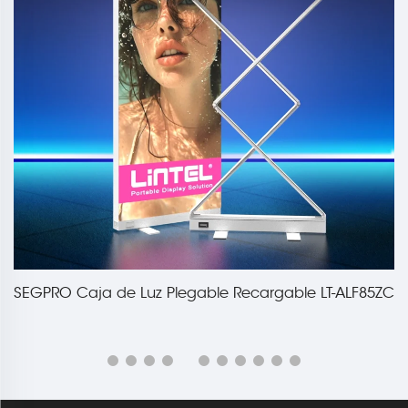
SEGPRO Caja de Luz Plegable Recargable LT-ALF85ZC