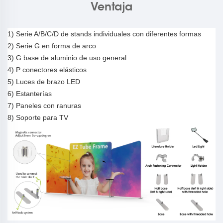
Ventaja
1)
Serie A/B/C/D de stands individuales con diferentes formas
2) Serie G
en forma de arco
3
)
G
base de aluminio de uso general
4
)
P
conectores elásticos
5
) Luces de brazo LED
6
) Estanterías
7
) Paneles con ranuras
8
) Soporte para TV