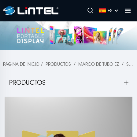
ES
PÁGINA DE INICIO
/
PRODUCTOS
/
MARCO DE TUBO EZ
/
STAND DE FERIA COMERCIAL
PRODUCTOS