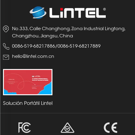
No.333, Calle Changhong, Zona Industrial Lingtong,
Changzhou, Jiangsu, China
0086-519-68217886
/
0086-519-68217889
hello@lintel.com.cn
Solución Portátil Lintel