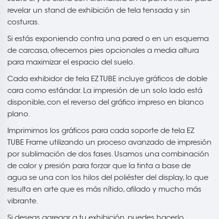
revelar un stand de exhibición de tela tensada y sin
costuras.
Si estás exponiendo contra una pared o en un esquema
de carcasa, ofrecemos pies opcionales a media altura
para maximizar el espacio del suelo.
Cada exhibidor de tela EZ TUBE incluye gráficos de doble
cara como estándar. La impresión de un solo lado está
disponible, con el reverso del gráfico impreso en blanco
plano.
Imprimimos los gráficos para cada soporte de tela EZ
TUBE Frame utilizando un proceso avanzado de impresión
por sublimación de dos fases. Usamos una combinación
de calor y presión para forzar que la tinta a base de
agua se una con los hilos del poliéster del display, lo que
resulta en arte que es más nítido, afilado y mucho más
vibrante.
Si deseas agregar a tu exhibición, puedes hacerlo