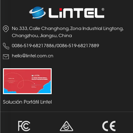
No.333, Calle Changhong, Zona Industrial Lingtong,
Changzhou, Jiangsu, China
0086-519-68217886
/
0086-519-68217889
hello@lintel.com.cn
Solución Portátil Lintel