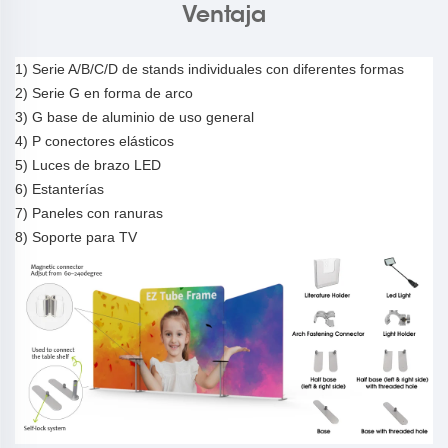
Ventaja
1)
Serie A/B/C/D de stands individuales con diferentes formas
2) Serie G
en forma de arco
3
)
G
base de aluminio de uso general
4
)
P
conectores elásticos
5
) Luces de brazo LED
6
) Estanterías
7
) Paneles con ranuras
8
) Soporte para TV