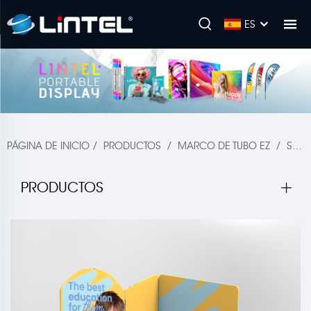
ES
PÁGINA DE INICIO
/
PRODUCTOS
/
MARCO DE TUBO EZ
/
STAND DE FERIA COMERCIAL
PRODUCTOS