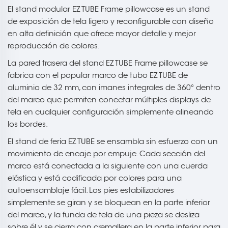
El stand modular EZ TUBE Frame pillowcase es un stand
de exposición de tela ligero y reconfigurable con diseño
en alta definición que ofrece mayor detalle y mejor
reproducción de colores.
La pared trasera del stand EZ TUBE Frame pillowcase se
fabrica con el popular marco de tubo EZ TUBE de
aluminio de 32 mm, con imanes integrales de 360° dentro
del marco que permiten conectar múltiples displays de
tela en cualquier configuración simplemente alineando
los bordes.
El stand de feria EZ TUBE se ensambla sin esfuerzo con un
movimiento de encaje por empuje. Cada sección del
marco está conectada a la siguiente con una cuerda
elástica y está codificada por colores para una
autoensamblaje fácil. Los pies estabilizadores
simplemente se giran y se bloquean en la parte inferior
del marco, y la funda de tela de una pieza se desliza
sobre él y se cierra con cremallera en la parte inferior para