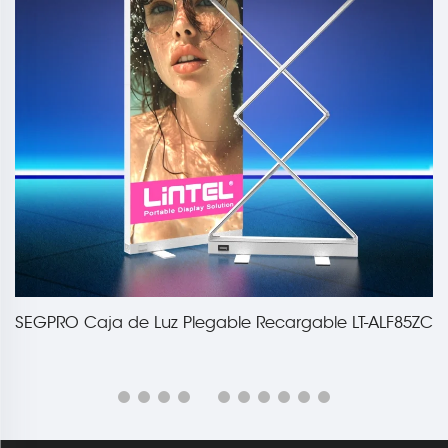
SEGPRO Caja de Luz Plegable Recargable LT-ALF85ZC