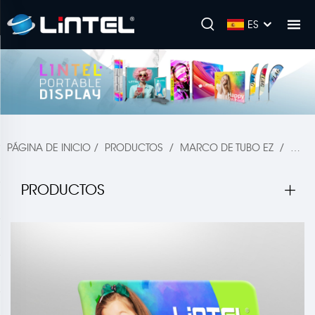
ES
PÁGINA DE INICIO
/
PRODUCTOS
/
MARCO DE TUBO EZ
/
MARC
PRODUCTOS