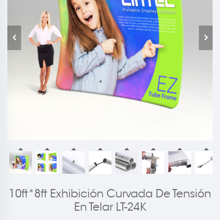
10ft*8ft Exhibición Curvada De Tensión
En Telar LT-24K